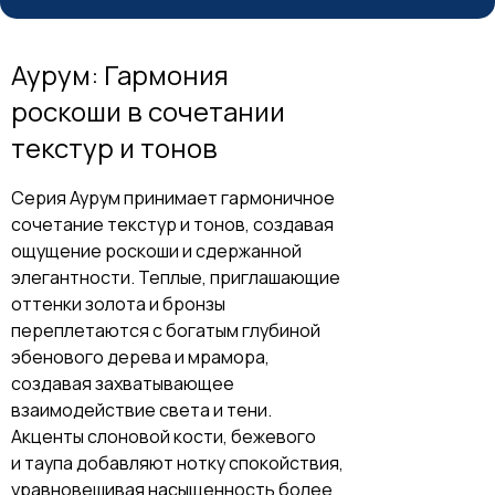
Аурум: Гармония
роскоши в сочетании
текстур и тонов
Серия Аурум принимает гармоничное
сочетание текстур и тонов, создавая
ощущение роскоши и сдержанной
элегантности. Теплые, приглашающие
оттенки золота и бронзы
переплетаются с богатым глубиной
эбенового дерева и мрамора,
создавая захватывающее
взаимодействие света и тени.
Акценты слоновой кости, бежевого
и таупа добавляют нотку спокойствия,
уравновешивая насыщенность более