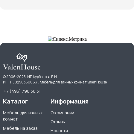
© 2006-2025, ИП Курбатова Е.И.
ИНН: 502503500631, Мебель для ванных комнат ValenHouse
+7 (495) 796 36 31
Каталог
Информация
Мебель для ванных
О компании
комнат
Отзывы
Мебель на заказ
Новости