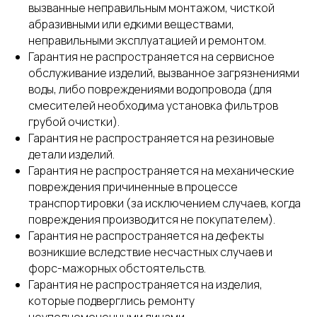
вызванные неправильным монтажом, чисткой
абразивными или едкими веществами,
неправильными эксплуатацией и ремонтом.
Гарантия не распространяется на сервисное
обслуживание изделий, вызванное загрязнениями
воды, либо повреждениями водопровода (для
смесителей необходима установка фильтров
грубой очистки).
Гарантия не распространяется на резиновые
детали изделий.
Гарантия не распространяется на механические
повреждения причиненные в процессе
транспортировки (за исключением случаев, когда
повреждения производится не покупателем).
Гарантия не распространяется на дефекты
возникшие вследствие несчастных случаев и
форс-мажорных обстоятельств.
Гарантия не распространяется на изделия,
которые подверглись ремонту