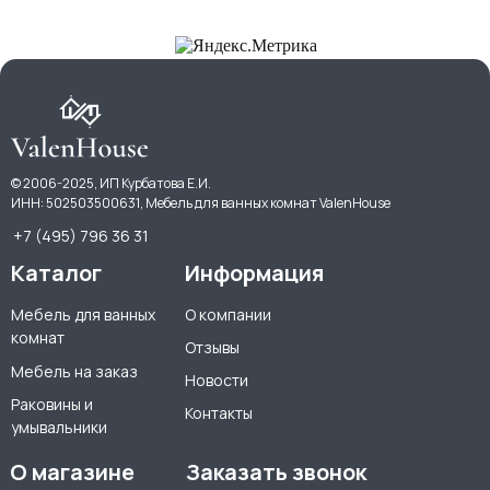
© 2006-2025, ИП Курбатова Е.И.
ИНН: 502503500631, Мебель для ванных комнат ValenHouse
+7 (495) 796 36 31
Каталог
Информация
Мебель для ванных
О компании
комнат
Отзывы
Мебель на заказ
Новости
Раковины и
Контакты
умывальники
О магазине
Заказать звонок