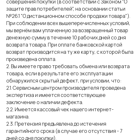
совершения покупки (в соответствии с Законом "О
защите прав потребителей", на основании статьи
№26.1 "О дистанционном способе продажи товара").
При соблюдении всех вышеперечисленных условий,
мы вернём вам уплаченную за возвращенный товар
денежную сумму в течение 10 рабочих дней со дня
возврата товара. При оплате банковской картой
возврат производится на ту же карту, с которой была
произведена оплата.
2. Вы имеете право требовать обмена или возврата
товара, если в результате его эксплуатации
обнаружился скрытый дефект, при условии, что:
2.1. Сервисным центром производителя проведена
экспертиза и имеется соответствующее
заключение о наличии дефекта.
2.2. Имеется кассовый чек нашего интернет-
магазина.
2.3. Претензия предъявлена до истечения
гарантийного срока (в случае его отсутствия - 7
дней со дня покупки).