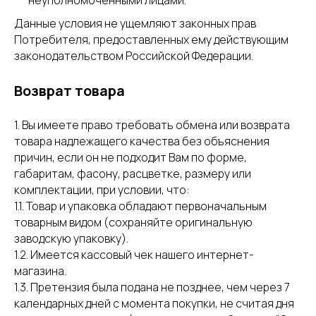
неуполномоченными лицами.
Данные условия не ущемляют законных прав
Потребителя, предоставленных ему действующим
законодательством Российской Федерации.
Возврат товара
1. Вы имеете право требовать обмена или возврата
товара надлежащего качества без объяснения
причин, если он не подходит Вам по форме,
габаритам, фасону, расцветке, размеру или
комплектации, при условии, что:
1.1. Товар и упаковка обладают первоначальным
товарным видом (сохраняйте оригинальную
заводскую упаковку).
1.2. Имеется кассовый чек нашего интернет-
магазина.
1.3. Претензия была подана не позднее, чем через 7
календарных дней с момента покупки, не считая дня