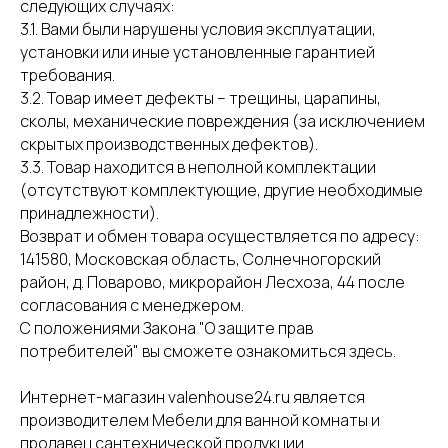
следующих случаях:
3.1. Вами были нарушены условия эксплуатации,
установки или иные установленные гарантией
требования.
3.2. Товар имеет дефекты – трещины, царапины,
сколы, механические повреждения (за исключением
скрытых производственных дефектов).
3.3. Товар находится в неполной комплектации
(отсутствуют комплектующие, другие необходимые
принадлежности).
Возврат и обмен товара осуществляется по адресу:
141580, Московская область, Солнечногорский
район, д. Поварово, микрорайон Лесхоза, 44 после
согласования с менеджером.
С положениями Закона "О защите прав
потребителей" вы сможете ознакомиться
здесь
.
Интернет-магазин valenhouse24.ru является
производителем Мебели для ванной комнаты и
продавец сантехнической продукции.