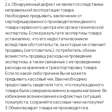
2.4. Обнаруженный дефект не является следствием
неправильной эксплуатации товара.
Необходимо предъявить заключение от
сертифицированного производителем данного
товара сервисного центра или органа технической
экспертизы. Если в результате экспертизы товара
установлено, что его недостатки возникли
вследствие обстоятельств, за которые не отвечает
продавец (изготовитель), потребитель обязан
возместить продавцу расходы на проведение
экспертизы, а также связанные с ее проведением
расходы на хранение и транспортировку товара.
Если по какой-либо причине Вы не можете
предъявить кассовый чек, Вам необходимо
предоставить свидетеля того, что покупка данного
товара была совершена именно в нашем магазине. Во
избежание возникновения конфликтных ситуаций,
пожалуйста, сохраняйте кассовые чеки на покупки!
3. Обмен/возврат товара не производится в