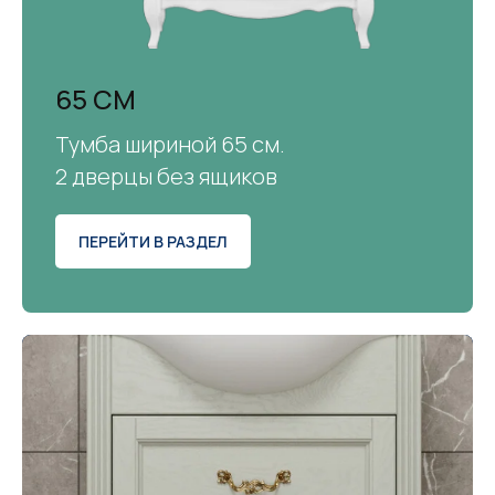
65 СМ
Тумба шириной 65 см.
2 дверцы без ящиков
ПЕРЕЙТИ В РАЗДЕЛ