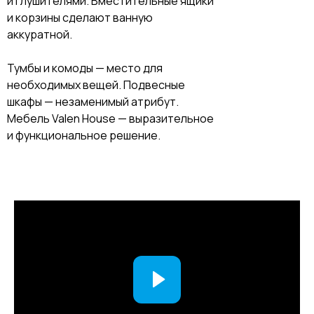
и глушителями. Вместительные ящики
и корзины сделают ванную
аккуратной.
Тумбы и комоды — место для
необходимых вещей. Подвесные
шкафы — незаменимый атрибут.
Мебель Valen House — выразительное
и функциональное решение.