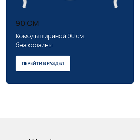
90 СМ
Комоды шириной 90 см.
без корзины
ПЕРЕЙТИ В РАЗДЕЛ