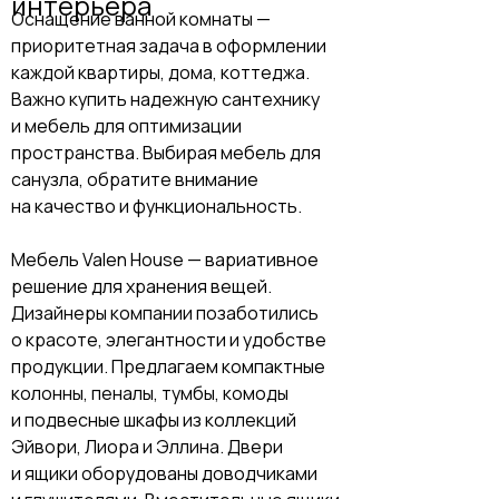
интерьера
Оснащение ванной комнаты —
приоритетная задача в оформлении
каждой квартиры, дома, коттеджа.
Важно купить надежную сантехнику
и мебель для оптимизации
пространства. Выбирая мебель для
санузла, обратите внимание
на качество и функциональность.
Мебель Valen House — вариативное
решение для хранения вещей.
Дизайнеры компании позаботились
о красоте, элегантности и удобстве
продукции. Предлагаем компактные
колонны, пеналы, тумбы, комоды
и подвесные шкафы из коллекций
Эйвори, Лиора и Эллина. Двери
и ящики оборудованы доводчиками