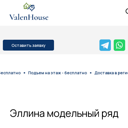
Оставить заявку
атно
Подъем на этаж - бесплатно
Доставка в регионы -
Эллина модельный ряд