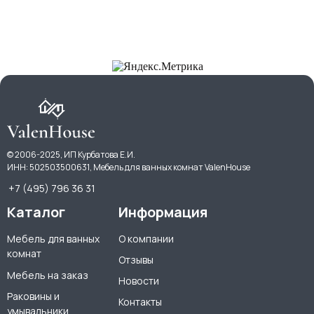
© 2006-2025, ИП Курбатова Е.И.
ИНН: 502503500631, Мебель для ванных комнат ValenHouse
+7 (495) 796 36 31
Каталог
Информация
Мебель для ванных
О компании
комнат
Отзывы
Мебель на заказ
Новости
Раковины и
Контакты
умывальники