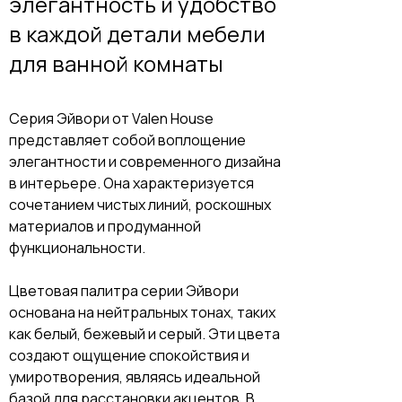
элегантность и удобство
в каждой детали мебели
для ванной комнаты
Серия Эйвори от Valen House
представляет собой воплощение
элегантности и современного дизайна
в интерьере. Она характеризуется
сочетанием чистых линий, роскошных
материалов и продуманной
функциональности.
Цветовая палитра серии Эйвори
основана на нейтральных тонах, таких
как белый, бежевый и серый. Эти цвета
создают ощущение спокойствия и
умиротворения, являясь идеальной
базой для расстановки акцентов. В