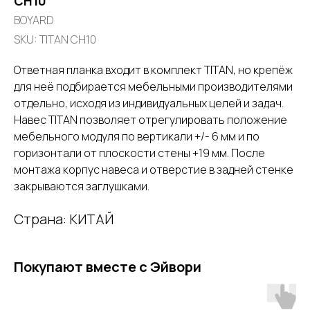
CH10
BOYARD
SKU:
TITAN CH10
Ответная планка входит в комплект TITAN, но крепёж
для неё подбирается мебельными производителями
отдельно, исходя из индивидуальных целей и задач.
Навес TITAN позволяет отрегулировать положение
мебельного модуля по вертикали +/- 6 мм и по
горизонтали от плоскости стены +19 мм. После
монтажа корпус навеса и отверстие в задней стенке
закрываются заглушками.
Страна: КИТАЙ
Покупают вместе с Эйвори