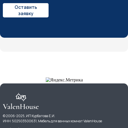
Оставить
заявку
© 2006-2025, ИП Курбатова Е.И.
ИНН: 502503500631, Мебель для ванных комнат ValenHouse