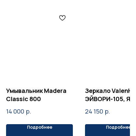
Умывальник Madera
Зеркало ValenH
Classic 800
ЭЙВОРИ-105, Яс
р.
р.
14 000
24 150
Подробнее
Подробнее